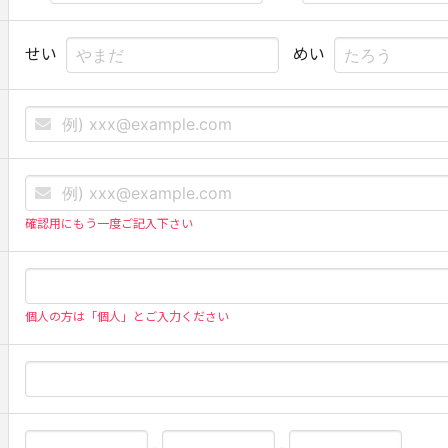
せい
めい
確認用にもう一度ご記入下さい
個人の方は「個人」とご入力ください
-
-